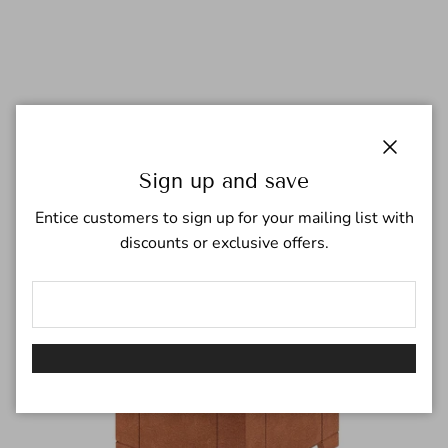
Translation missing: sv.accessibility.skip_to_product_info
Sign up and save
Entice customers to sign up for your mailing list with
discounts or exclusive offers.