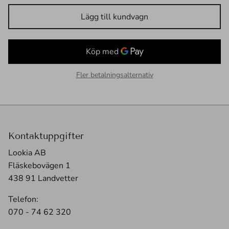
Lägg till kundvagn
Fler betalningsalternativ
Kontaktuppgifter
Lookia AB
Fläskebovägen 1
438 91 Landvetter
Telefon:
070 - 74 62 320