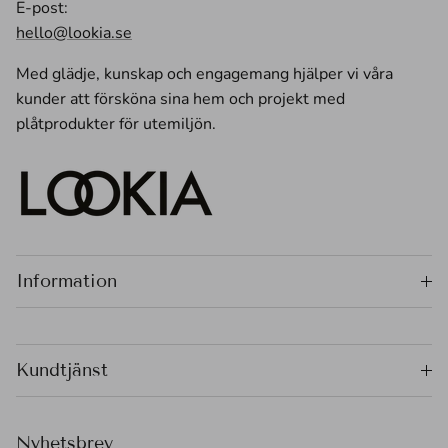
E-post:
hello@lookia.se
Med glädje, kunskap och engagemang hjälper vi våra
kunder att försköna sina hem och projekt med
plåtprodukter för utemiljön.
Information
Kundtjänst
Nyhetsbrev